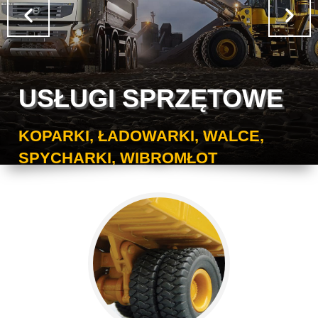
USŁUGI SPRZĘTOWE
KOPARKI, ŁADOWARKI, WALCE,
SPYCHARKI, WIBROMŁOT