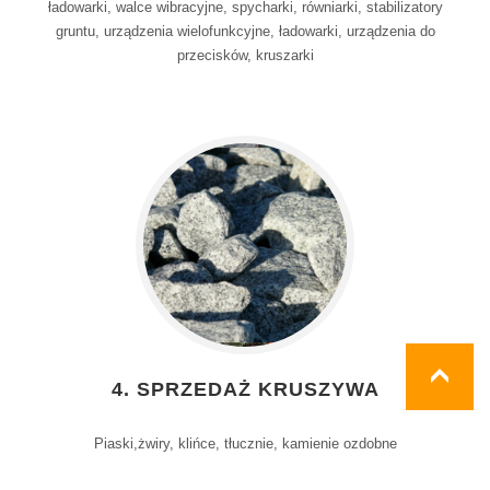
ładowarki, walce wibracyjne, spycharki, równiarki, stabilizatory
gruntu, urządzenia wielofunkcyjne, ładowarki, urządzenia do
przecisków, kruszarki
4. SPRZEDAŻ KRUSZYWA
Piaski,żwiry, klińce, tłucznie, kamienie ozdobne